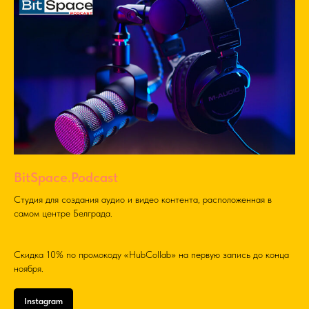
BitSpace.Podcast
Студия для создания аудио и видео контента, расположенная в
самом центре Белграда.
Скидка 10% по промокоду «HubCollab» на первую запись до конца
ноября.
Instagram