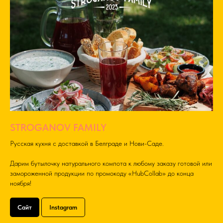
STROGANOV FAMILY
Русская кухня с доставкой в Белграде и Нови-Саде.
Дарим бутылочку натурального компота к любому заказу готовой или
замороженной продукции по промокоду «HubCollab» до конца
ноября!
Сайт
Instagram