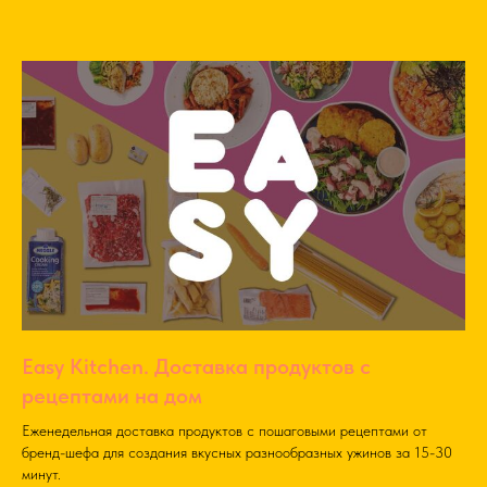
Easy Kitchen. Доставка продуктов с
рецептами на дом
Еженедельная доставка продуктов с пошаговыми рецептами от
бренд-шефа для создания вкусных разнообразных ужинов за 15-30
минут.