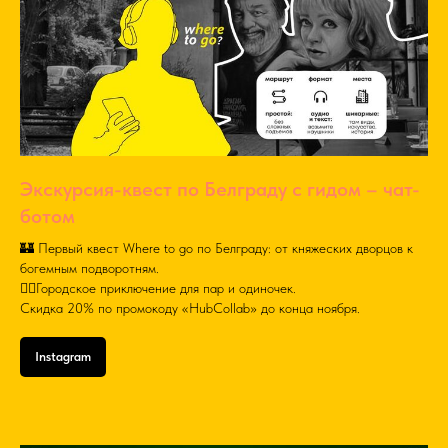
Экскурсия-квест по Белграду с гидом – чат-
ботом
🏰 Первый квест Where to go по Белграду: от княжеских дворцов к
богемным подворотням.
🚶‍♂️Городское приключение для пар и одиночек.
Скидка 20% по промокоду «HubCollab» до конца ноября.
Instagram