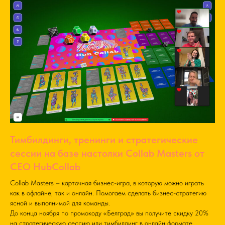
Тимбилдинги, тренинги и стратегические
сессии на базе настолки Collab Masters от
CEO HubCollab
Collab Masters – карточная бизнес-игра, в которую можно играть
как в офлайне, так и онлайн. Помогаем сделать бизнес-стратегию
ясной и выполнимой для команды.
До конца ноября по промокоду «Белград» вы получите скидку 20%
на стратегическую сессию или тимбилдинг в онлайн формате.