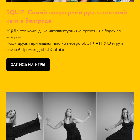
SQUIZ. Самый популярный русскоязычный
квиз в Белграде
SQUIZ это командные интеллектуальные сражения в барах по
вечерам!
Наши друзья приглашают вас на первую БЕСПЛАТНУЮ игру в
ноябре! Промокод «HubCollab».
ЗАПИСЬ НА ИГРЫ