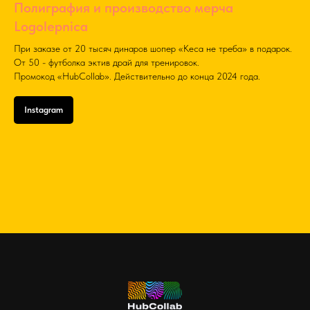
Полиграфия и производство мерча
Logolepnica
При заказе от 20 тысяч динаров шопер «Кеса не треба» в подарок.
От 50 - футболка эктив драй для тренировок.
Промокод «HubCollab». Действительно до конца 2024 года.
Instagram