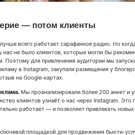
ерие — потом клиенты
лучше всего работает сарафанное радио. Но когд
 у нас не было клиентов, которые могли бы рекоме
м. Поэтому для привлечения аудитории мы запуск
кламу в Instagram, закупали размещения у блогер
отзыв на Google-картах.
еклама.
Мы проанализировали более 200 анкет и 
ство клиентов узнаёт о нас через Instagram. Это 
ельно работает — и позволяет привлекать новых 
я ключевой площадкой для продвижения бьюти-усл