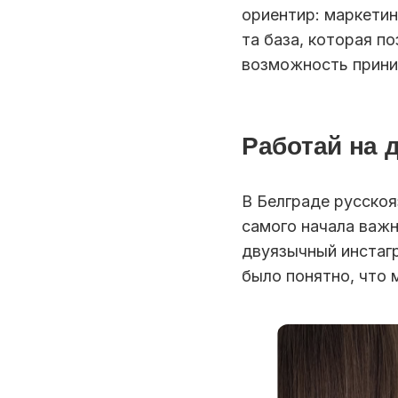
ориентир: маркети
та база, которая по
возможность прини
Работай на 
В Белграде русскоя
самого начала важн
двуязычный инстагр
было понятно, что 