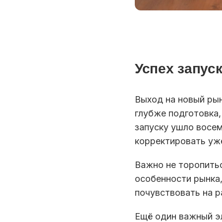
Успех запус
Выход на новый рын
глубже подготовка,
запуску ушло восе
корректировать уже
Важно не торопитьс
особенности рынка,
почувствовать на р
Ещё один важный э