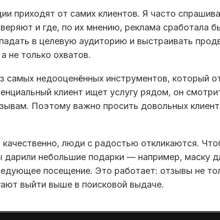
и приходят от самих клиентов. Я часто спрашива
веряют и где, по их мнению, реклама сработала б
опадать в целевую аудиторию и выстраивать прод
а не только охватов.
з самых недооценённых инструментов, который о
тенциальный клиент ищет услугу рядом, он смотри
тзывам. Поэтому важно просить довольных клиент
а качественно, люди с радостью откликаются. Чт
ы дарили небольшие подарки — например, маску д
следующее посещение. Это работает: отзывы не т
гают выйти выше в поисковой выдаче.