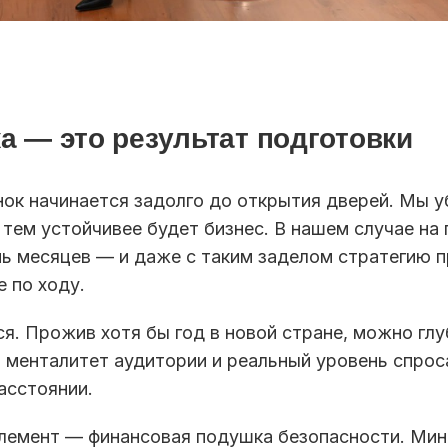
ка — это результат подготовки
ок начинается задолго до открытия дверей. Мы у
 тем устойчивее будет бизнес. В нашем случае на 
мь месяцев — и даже с таким заделом стратегию 
 по ходу.
я. Прожив хотя бы год в новой стране, можно гл
 менталитет аудитории и реальный уровень спро
асстоянии.
лемент — финансовая подушка безопасности. Ми