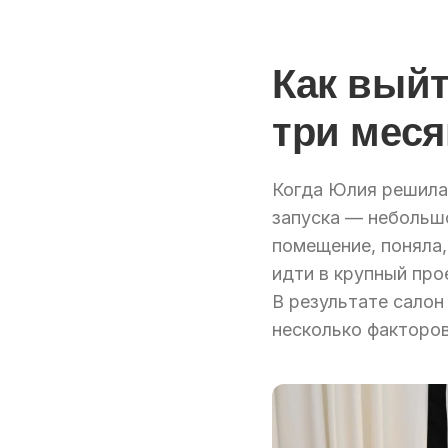
Как выйт
три меся
Когда Юлия решила 
запуска — небольш
помещение, поняла,
идти в крупный про
В результате салон
несколько факторов