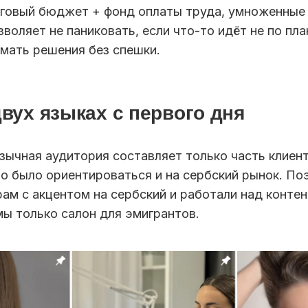
нговый бюджет + фонд оплаты труда, умноженные 
зволяет не паниковать, если что-то идёт не по пла
мать решения без спешки.
двух языках с первого дня
зычная аудитория составляет только часть клиент
о было ориентироваться и на сербский рынок. По
ам с акцентом на сербский и работали над контен
мы только салон для эмигрантов.