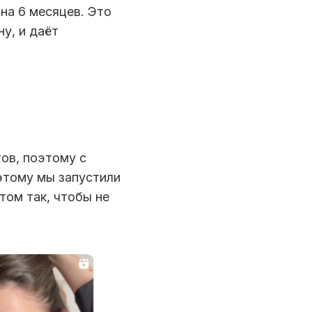
на 6 месяцев. Это
ну, и даёт
ов, поэтому с
этому мы запустили
том так, чтобы не