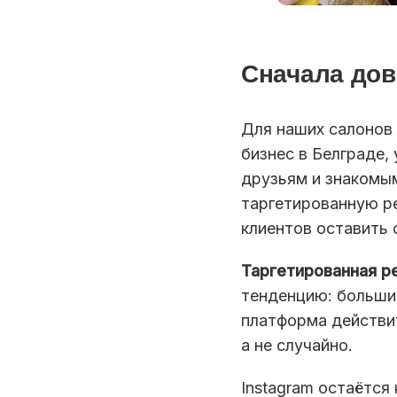
Сначала дов
Для наших салонов 
бизнес в Белграде,
друзьям и знакомы
таргетированную ре
клиентов оставить 
Таргетированная р
тенденцию: большин
платформа действит
а не случайно.
Instagram остаётс