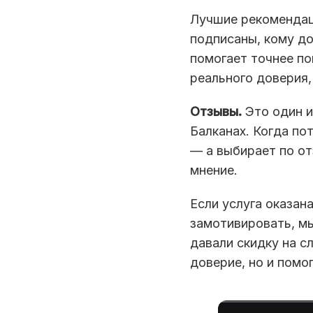
Лучшие рекомендаци
подписаны, кому до
помогает точнее п
реального доверия, 
Отзывы.
Это один и
Балканах. Когда по
— а выбирает по о
мнение.
Если услуга оказан
замотивировать, м
давали скидку на 
доверие, но и помо