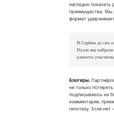
наглядно показать 
преимущества. Мы р
формат удерживает 
В Сербии до сих п
Dyson мы набрали
клиенты участвова
Блогеры.
Партнёров
не только потерять 
подписываюсь на бл
комментарии, прики
гипотезу. Если нет