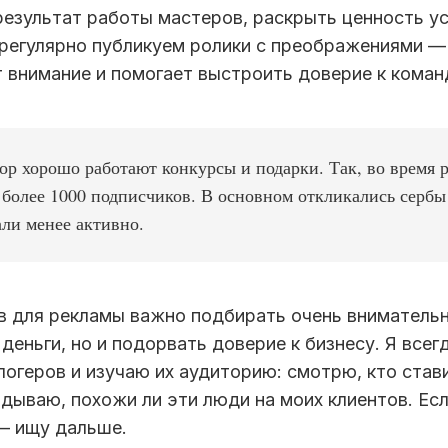
результат работы мастеров, раскрыть ценность ус
егулярно публикуем ролики с преображениями — 
внимание и помогает выстроить доверие к команд
ор хорошо работают конкурсы и подарки. Так, во время
 более 1000 подписчиков. В основном откликались серб
ли менее активно.
 для рекламы важно подбирать очень вниматель
деньги, но и подорвать доверие к бизнесу. Я всег
огеров и изучаю их аудиторию: смотрю, кто стави
дываю, похожи ли эти люди на моих клиентов. Ес
 — ищу дальше.