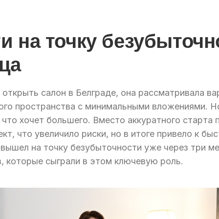
и на точку безубыточн
ца
открыть салон в Белграде, она рассматривала ва
ого пространства с минимальными вложениями. Но
 что хочет большего. Вместо аккуратного старта 
ект, что увеличило риски, но в итоге привело к бы
 вышел на точку безубыточности уже через три ме
, которые сыграли в этом ключевую роль.