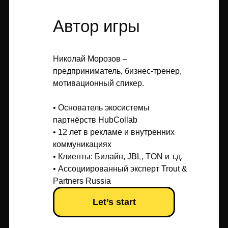
Автор игры
Николай Морозов –
предприниматель, бизнес-тренер,
мотивационный спикер.
• Основатель экосистемы
партнёрств HubCollab
• 12 лет в рекламе и внутренних
коммуникациях
• Клиенты: Билайн, JBL, TON и т.д.
• Ассоциированный эксперт Trout &
Partners Russia
Let’s start